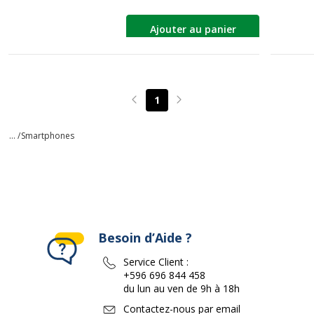
Ajouter au panier
1
Page précédente
Page suivante
... /
Smartphones
Besoin d’Aide ?
Service Client :
+596 696 844 458
du lun au ven de 9h à 18h
Contactez-nous par email