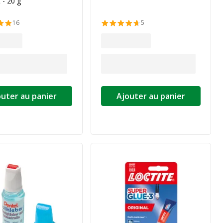
 - 20 g
16
5
outer au panier
Ajouter au panier