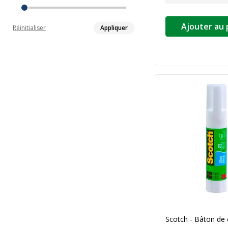
Ajouter au 
Réinitialiser
Appliquer
Scotch - Bâton de c