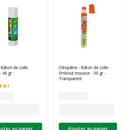
 Bâton de colle
Cléopâtre - Bâton de colle -
- 40 gr
Embout mousse - 50 gr -
Transparent
3
outer au panier
Ajouter au panier