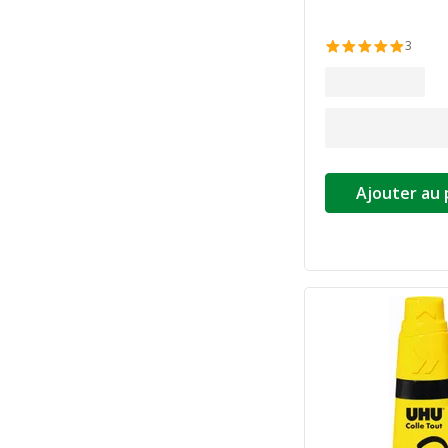
3
Ajouter au 