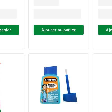
panier
Ajouter au panier
Aj