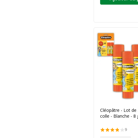
Cléopâtre - Lot de
colle - Blanche - 8 
9