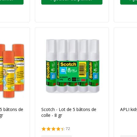
 5 bâtons de
Scotch - Lot de 5 bâtons de
APLI kids
gr
colle - 8 gr
72