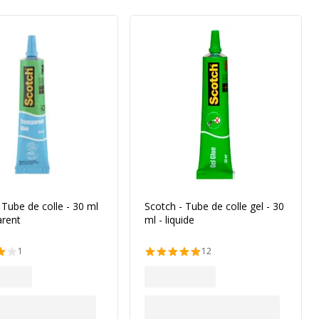
 Tube de colle - 30 ml
Scotch - Tube de colle gel - 30
arent
ml - liquide
1
12