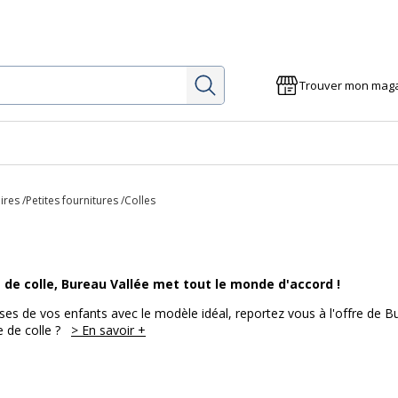
Rechercher
Trouver mon mag
ires
Petites fournitures
Colles
e de colle, Bureau Vallée met tout le monde d'accord !
ses de vos enfants avec le modèle idéal, reportez vous à l'offre de Bur
 de colle ?
> En savoir +