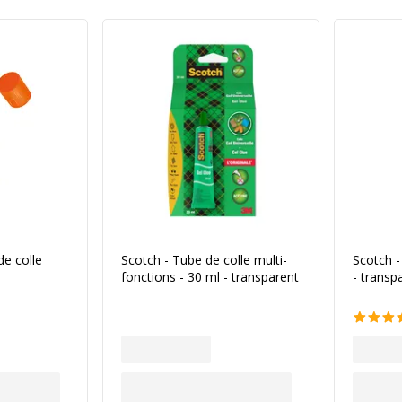
de colle
Scotch - Tube de colle multi-
Scotch -
fonctions - 30 ml - transparent
- transp