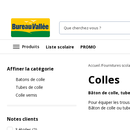
Produits
Liste scolaire
PROMO
Accueil
Fournitures scola
Affiner la catégorie
Colles
Batons de colle
Tubes de colle
Bâton de colle, tub
Colle vernis
Pour équiper les trous
Bâton de colle ou tube
Notes clients
3 étoiles
(
2
)