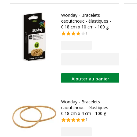
Wonday - Bracelets
caoutchouc - élastiques -
0.18 cm x 10 cm - 100 g
1
Ajouter au panier
Wonday - Bracelets
caoutchouc - élastiques -
0.18 cm x 4 cm - 100 g
1