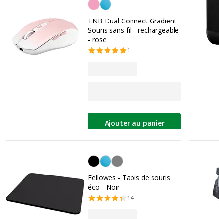
Rose
TNB Dual Connect Gradient -
Souris sans fil - rechargeable
- rose
1
Ajouter au panier
Noir
Fellowes - Tapis de souris
éco - Noir
14