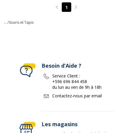
1
Page précédente
Page suivante
... /
Souris et Tapis
Besoin d’Aide ?
Service Client :
+596 696 844 458
du lun au ven de 9h à 18h
Contactez-nous par email
Les magasins