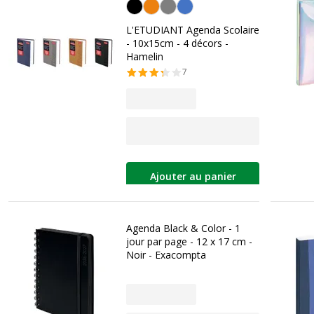
Personnalisation de la couleur
L'ETUDIANT Agenda Scolaire
- 10x15cm - 4 décors -
Hamelin
7
Ajouter au panier
Agenda Black & Color - 1
jour par page - 12 x 17 cm -
Noir - Exacompta