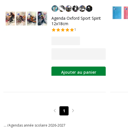
Personnalisation de la couleur
Agenda Oxford Sport Spirit
12x18cm
1
Ajouter au panier
1
Page précédente
Page suivante
... /
Agendas année scolaire 2026-2027