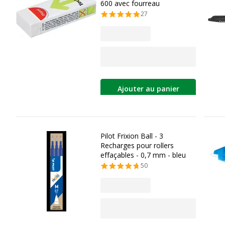
600 avec fourreau
27
Ajouter au panier
Pilot Frixion Ball - 3
Recharges pour rollers
effaçables - 0,7 mm - bleu
50