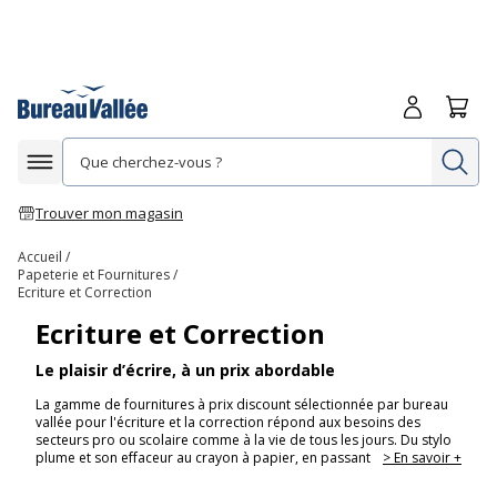
Me connecte
Panie
Re
Afficher la navigation
Trouver mon magasin
Accueil
Papeterie et Fournitures
Ecriture et Correction
Ecriture et Correction
Le plaisir d’écrire, à un prix abordable
La gamme de fournitures à prix discount sélectionnée par bureau
vallée pour l'écriture et la correction répond aux besoins des
secteurs pro ou scolaire comme à la vie de tous les jours. Du stylo
plume et son effaceur au crayon à papier, en passant
> En savoir +