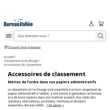
Me connecte
Panie
Re
Afficher la navigation
Trouver mon magasin
Accueil
Classement et Archivage
Accessoires de classement
Accessoires de classement
Mettez de l’ordre dans vos papiers administratifs
Le classement et l'archivage sont essentiels à un bon rangement du
papier administratif à l'atelier, à une bonne organisation au bureau
et à de bons repères dans son matériel scolaire. Aux côtés des
classeurs, intercalaires, pochettes, chemises et dossiers
suspendus, Bureau Vallée
> En savoir +