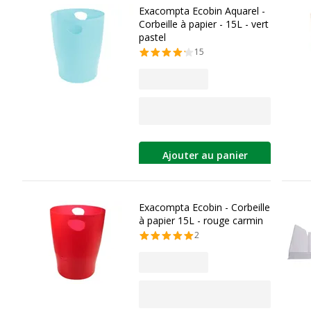
Exacompta Ecobin Aquarel -
Corbeille à papier - 15L - vert
pastel
15
Ajouter au panier
Exacompta Ecobin - Corbeille
à papier 15L - rouge carmin
2