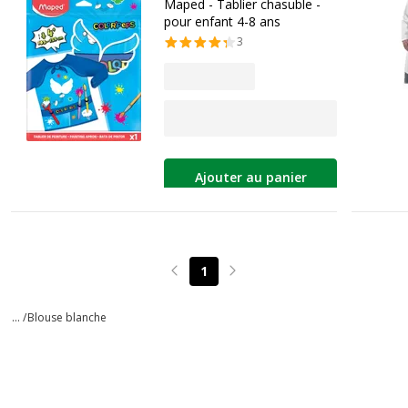
Maped - Tablier chasuble -
pour enfant 4-8 ans
3
Ajouter au panier
1
Page précédente
Page suivante
... /
Blouse blanche