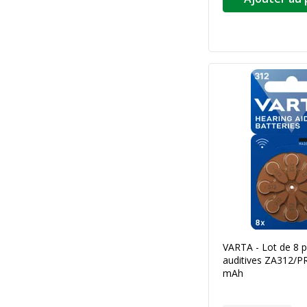
VARTA - Lot de 8 p
auditives ZA312/P
mAh