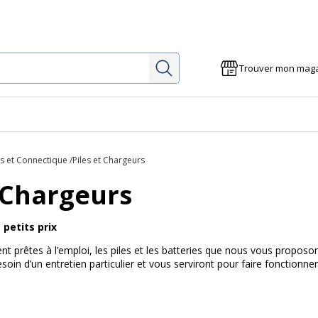
Rechercher
Trouver mon mag
es et Connectique
Piles et Chargeurs
t Chargeurs
 petits prix
t prêtes à l’emploi, les piles et les batteries que nous vous proposons
besoin d’un entretien particulier et vous serviront pour faire fonctionn