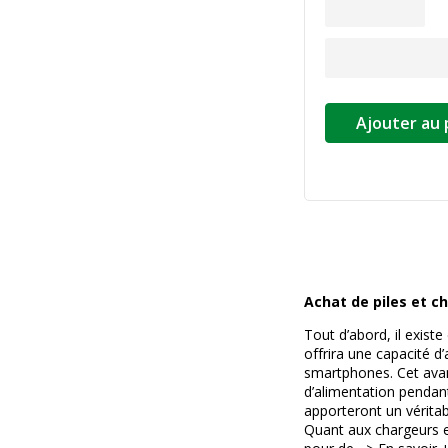
Ajouter au 
Achat de piles et ch
Tout d’abord, il existe
offrira une capacité d
smartphones. Cet avan
d’alimentation pendan
apporteront un véritab
Quant aux chargeurs e