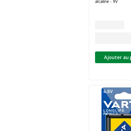
alcaline - 9V
Ajouter au 