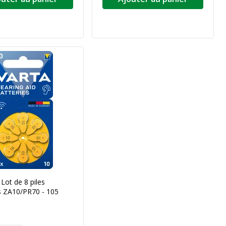
Lot de 8 piles
s ZA10/PR70 - 105