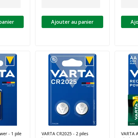
panier
Ajouter au panier
Aj
er - 1 pile
VARTA CR2025 - 2 piles
VARTA Ac