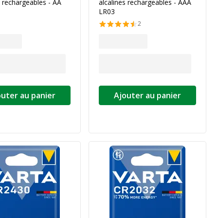
s rechargeables - AA
alcalines rechargeables - AAA
LR03
2
outer au panier
Ajouter au panier