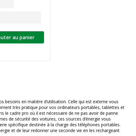
outer au panier
ivante
os besoins en matière d’utilisation. Celle qui est externe vous
mment très pratique pour vos ordinateurs portables, tablettes et
 le cadre pro où il est nécessaire de ne pas avoir de panne
mes de sécurité des voitures, ces sources d’énergie vous
terie spécifique destinée à la charge des téléphones portables.
rgie et de leur redonner une seconde vie en les rechargeant