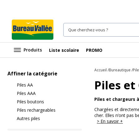
Produits
Liste scolaire
PROMO
Accueil
Bureautique
Pil
Affiner la catégorie
Piles e
Piles AA
Piles AAA
Piles et chargeurs à
Piles boutons
Chargées et directemen
Piles rechargeables
cher. Elles n’ont pas 
Autres piles
> En savoir +