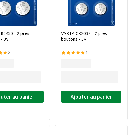
R2430 - 2 piles
VARTA CR2032 - 2 piles
 - 3V
boutons - 3V
6
4
outer au panier
Ajouter au panier