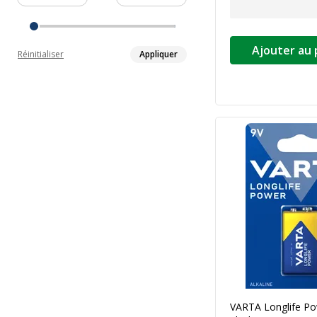
Ajouter au 
Réinitialiser
Appliquer
VARTA Longlife Pow