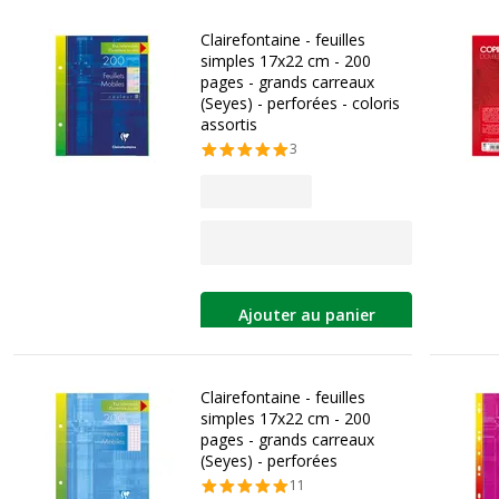
Clairefontaine - feuilles
simples 17x22 cm - 200
pages - grands carreaux
(Seyes) - perforées - coloris
assortis
3
Ajouter au panier
Clairefontaine - feuilles
simples 17x22 cm - 200
pages - grands carreaux
(Seyes) - perforées
11