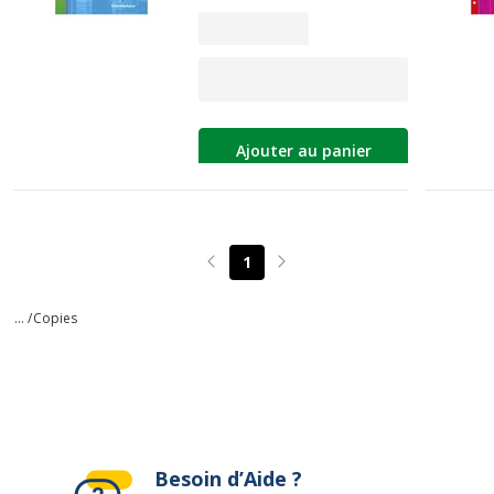
Ajouter au panier
1
Page précédente
Page suivante
... /
Copies
Besoin d’Aide ?