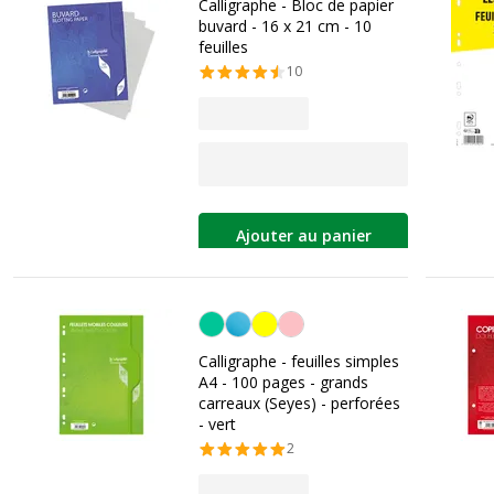
Calligraphe - Bloc de papier
buvard - 16 x 21 cm - 10
feuilles
10
Ajouter au panier
Vert
Calligraphe - feuilles simples
A4 - 100 pages - grands
carreaux (Seyes) - perforées
- vert
2