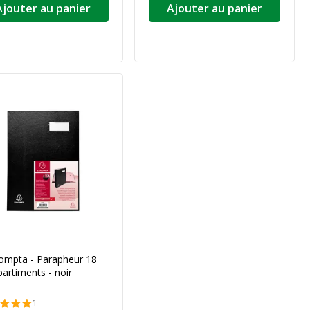
Ajouter au panier
Ajouter au panier
ompta - Parapheur 18
artiments - noir
1