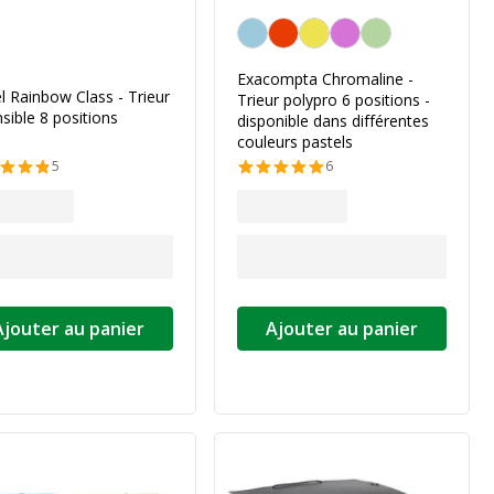
Personnalisation de la couleur
Exacompta Chromaline -
l Rainbow Class - Trieur
Trieur polypro 6 positions -
sible 8 positions
disponible dans différentes
couleurs pastels
5
6
Ajouter au panier
Ajouter au panier