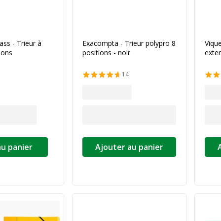
ass - Trieur à
Exacompta - Trieur polypro 8
Vique
ions
positions - noir
exten
14
au panier
Ajouter au panier