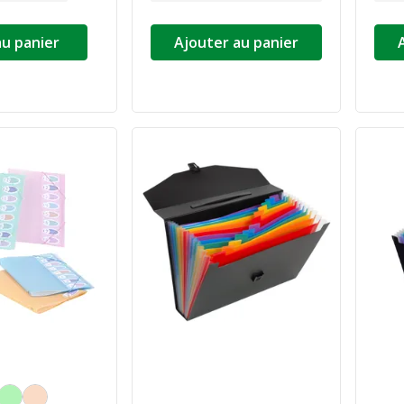
au panier
Ajouter au panier
la couleur