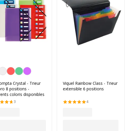
nnalisation de la couleur
ompta Crystal - Trieur
Viquel Rainbow Class - Trieur
ro 8 positions -
extensible 6 positions
rents coloris disponibles
3
4