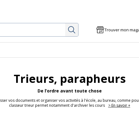
Rechercher
Trouver mon mag
Trieurs, parapheurs
De l’ordre avant toute chose
asser vos documents et organiser vos activités à l'école, au bureau, comme pou
classeur trieur permet notamment d'archiver les cours
> En savoir +