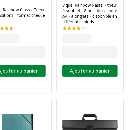
Viquel Rainbow Pastel - trieur
l Rainbow Class - Trieur
à soufflet - 8 positions - pour
ositions - format chèque
A4 - à onglets - disponible en
différents coloris
5
5
Ajouter au panier
Ajouter au panier