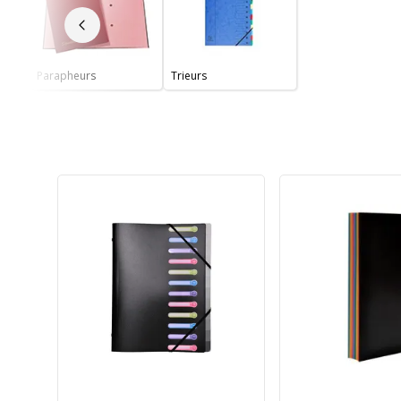
Slide précédent
Parapheurs
Trieurs