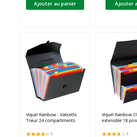
Ajouter au panier
Ajouter 
Viquel Rainbow - Valisette
Viquel Rainbow Cl
Trieur 24 compartiments
extensible 18 pos
3
3