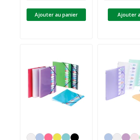
Ajouter au panier
Ajouter 
Personnalisation de la couleur
Personnalisation de 