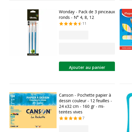
Wonday - Pack de 3 pinceaux
ronds - N° 4, 8, 12
11
Ajouter au panier
Canson - Pochette papier à
dessin couleur - 12 feuilles -
24 x32 cm - 160 gr - mi-
teintes vives
7