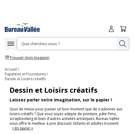
Me connecte
Panie
Re
Afficher la navigation
Trouver mon magasin
Accueil
Papeterie et Fournitures
Dessin et Loisirs créatifs
Dessin et Loisirs créatifs
Laissez parler votre imagination, sur le papier !
Quoi de mieux pour passer un bon moment que de s'adonner aux
loisirs créatifs ? Que vous soyez adepte de peinture, pâte Fimo,
scrapbooking et bien d'autres activités artistiques, Bureau Vallée
vous offre le meilleur à prix discount. Enfants et adultes trouvent
> En savoir +