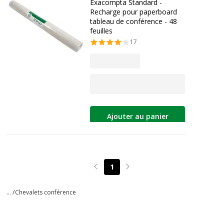
Exacompta Standard -
Recharge pour paperboard
tableau de conférence - 48
feuilles
17
Ajouter au panier
1
Page précédente
Page suivante
... /
Chevalets conférence