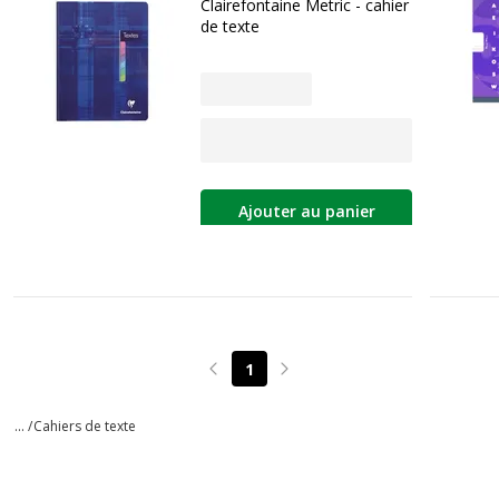
Clairefontaine Metric - cahier
de texte
Ajouter au panier
1
Page précédente
Page suivante
... /
Cahiers de texte