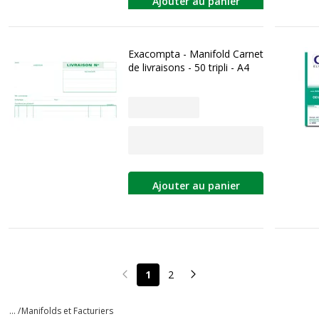
Ajouter au panier
Exacompta - Manifold Carnet
de livraisons - 50 tripli - A4
Ajouter au panier
1
2
Page précédente
Page suivante
... /
Manifolds et Facturiers