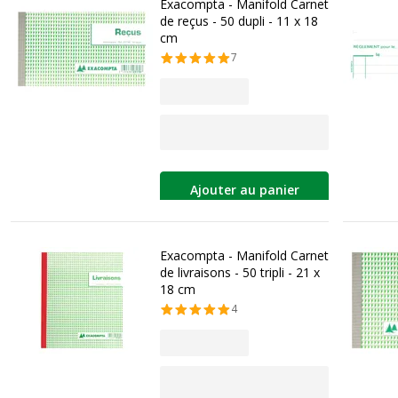
Exacompta - Manifold Carnet
de reçus - 50 dupli - 11 x 18
cm
7
Ajouter au panier
Exacompta - Manifold Carnet
de livraisons - 50 tripli - 21 x
18 cm
4