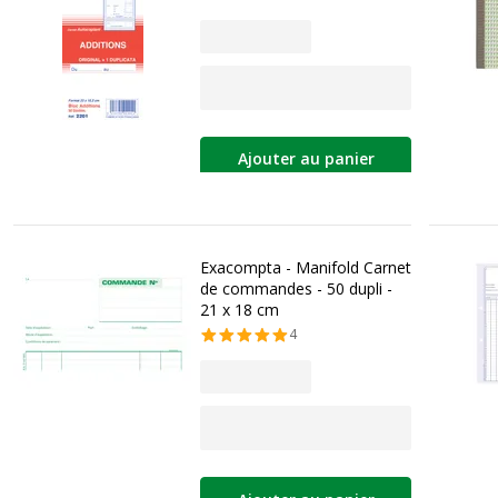
Ajouter au panier
Exacompta - Manifold Carnet
de commandes - 50 dupli -
21 x 18 cm
4