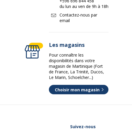
+596 696 844 458
du lun au ven de 9h à 18h
Contactez-nous par
email
Les magasins
Pour connaître les
disponibilités dans votre
magasin de Martinique (Fort
de France, La Trinité, Ducos,
Le Marin, Schoelcher...)
Choisir mon magasin
Suivez-nous