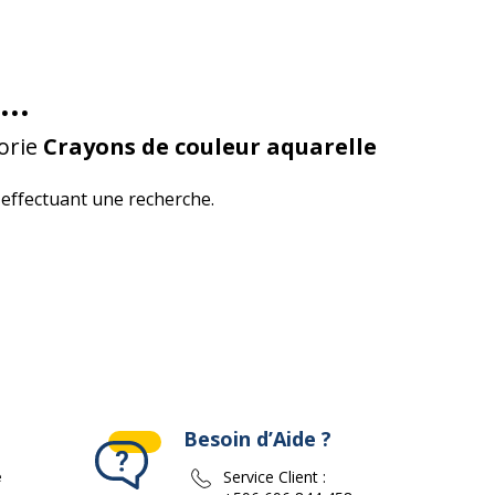
...
orie
Crayons de couleur aquarelle
effectuant une recherche.
Besoin d’Aide ?
e
Service Client :