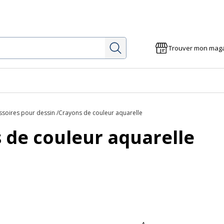
Rechercher
Trouver mon mag
ssoires pour dessin
Crayons de couleur aquarelle
 de couleur aquarelle