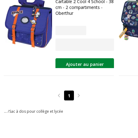
Cartable 2 Cool 4 School - 38
cm - 2 compartiments -
Oberthur
Ajouter au panier
1
Page précédente
Page suivante
... /
Sac à dos pour collège et lycée