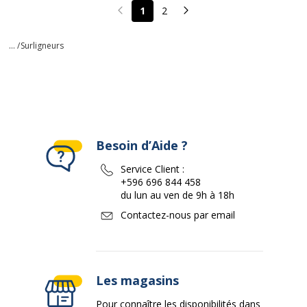
1
2
Page précédente
Page suivante
... /
Surligneurs
Besoin d’Aide ?
Service Client :
+596 696 844 458
du lun au ven de 9h à 18h
Contactez-nous par email
Les magasins
Pour connaître les disponibilités dans