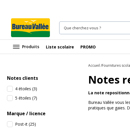
Produits
Liste scolaire
PROMO
Accueil
Fournitures scola
Notes r
Notes clients
4 étoiles
(
3
)
La note repositionna
5 étoiles
(
7
)
Bureau Vallée vous les
pratiques que gaies. D
Marque / licence
Post-it
(
25
)