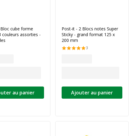
- Bloc cube forme
Post-it - 2 Blocs notes Super
3 couleurs assorties -
Sticky - grand format 125 x
les
200 mm
3
outer au panier
Ajouter au panier