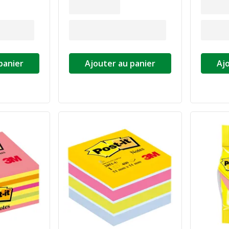
panier
Ajouter au panier
Aj