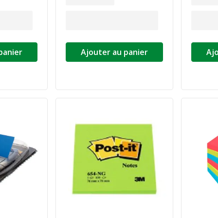
panier
Ajouter au panier
Aj