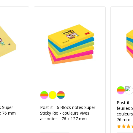
Couleurs 
Couleurs vives
Post-it 
s Super
Post-it - 6 Blocs notes Super
feuilles 
6 x 76 mm
Sticky Rio - couleurs vives
couleurs
assorties - 76 x 127 mm
76 mm