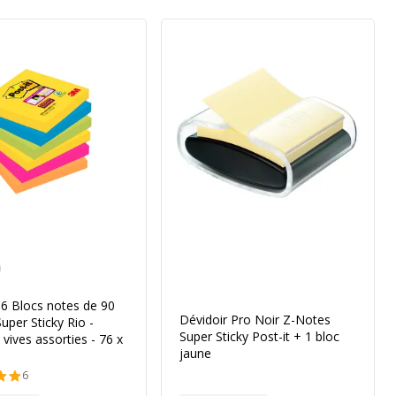
vives
- 6 Blocs notes de 90
Dévidoir Pro Noir Z-Notes
Super Sticky Rio -
Super Sticky Post-it + 1 bloc
 vives assorties - 76 x
jaune
6