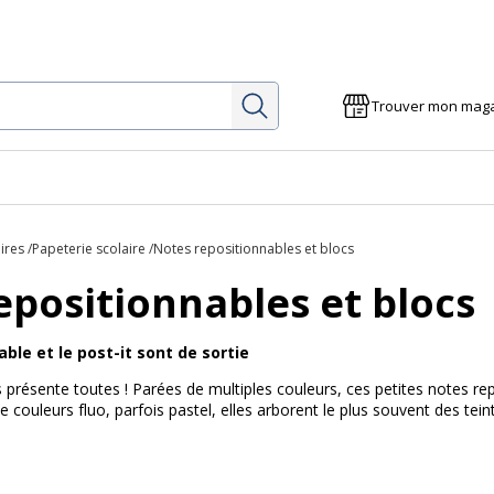
Rechercher
Trouver mon mag
ires
Papeterie scolaire
Notes repositionnables et blocs
epositionnables et blocs
ble et le post-it sont de sortie
 présente toutes ! Parées de multiples couleurs, ces petites notes re
e couleurs fluo, parfois pastel, elles arborent le plus souvent des te