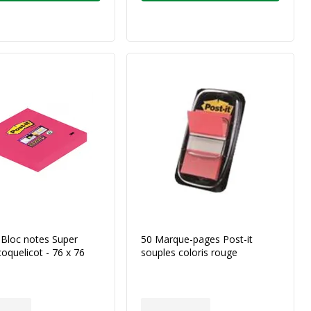
- Bloc notes Super
50 Marque-pages Post-it
coquelicot - 76 x 76
souples coloris rouge