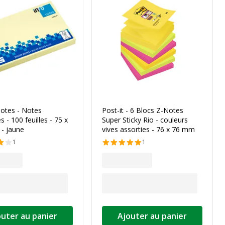
Notes - Notes
Post-it - 6 Blocs Z-Notes
s - 100 feuilles - 75 x
Super Sticky Rio - couleurs
- jaune
vives assorties - 76 x 76 mm
1
1
outer au panier
Ajouter au panier