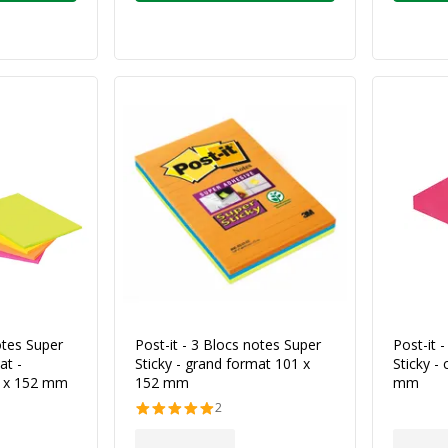
otes Super
Post-it - 3 Blocs notes Super
Post-it 
at -
Sticky - grand format 101 x
Sticky - 
3 x 152 mm
152 mm
mm
2