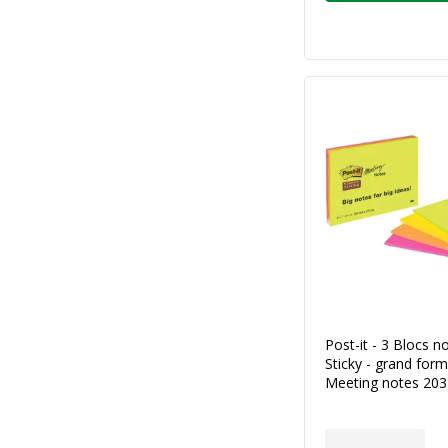
Post-it - 3 Blocs n
Sticky - grand form
Meeting notes 20