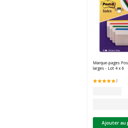
Marque-pages Post-
larges - Lot 4 x 6
2
Ajouter au 