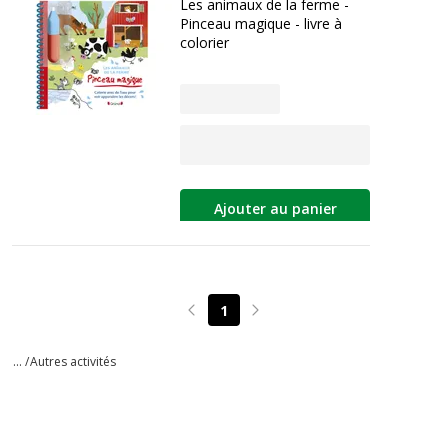
Les animaux de la ferme -
Pinceau magique - livre à
colorier
Ajouter au panier
1
Page précédente
Page suivante
... /
Autres activités