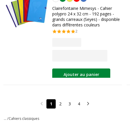
Clairefontaine Mimesys - Cahier
polypro 24 x 32 cm - 192 pages -
grands carreaux (Seyes) - disponible
dans différentes couleurs
2
Ajouter au panier
1
2
3
4
Page précédente
Page suivante
... /
Cahiers classiques