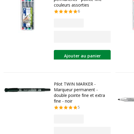
couleurs assorties
6
Ajouter au panier
Pilot TWIN MARKER -
Marqueur permanent -
double pointe fine et extra
fine - noir
5