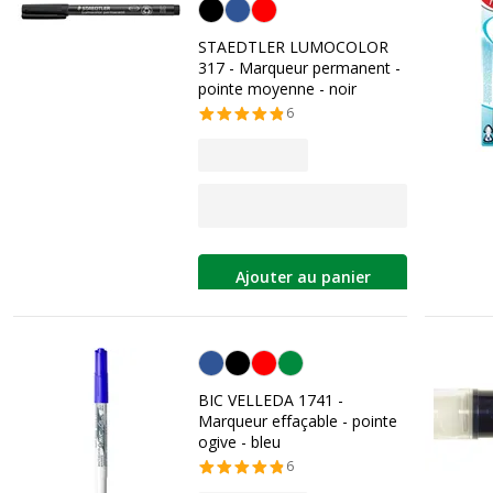
Noir
STAEDTLER LUMOCOLOR
317 - Marqueur permanent -
pointe moyenne - noir
6
Ajouter au panier
Bleu
BIC VELLEDA 1741 -
Marqueur effaçable - pointe
ogive - bleu
6