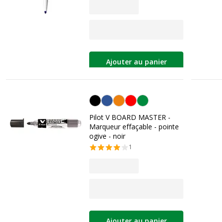
Ajouter au panier
Noir
Pilot V BOARD MASTER -
Marqueur effaçable - pointe
ogive - noir
1
Ajouter au panier