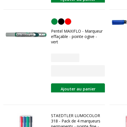
Vert
Pentel MAXIFLO - Marqueur
effaçable - pointe ogive -
vert
Ajouter au panier
STAEDTLER LUMOCOLOR
318 - Pack de 4 marqueurs
permanents - pointe fine -