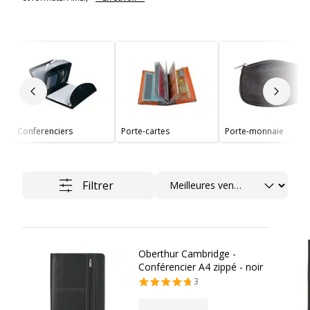
Slide précédent
Slide 
Conferenciers
Porte-cartes
Porte-monnaie
Trier
Filtrer
Oberthur Cambridge -
Conférencier A4 zippé - noir
3