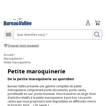
Me connecte
Panie
Re
Afficher la navigation
Trouver mon magasin
Accueil
Maroquinerie
Petite maroquinerie
Petite maroquinerie
De la petite maroquinerie au quotidien
Bureau Vallée présente une gamme complète de petite
maroquinerie comprenant porte-documents, porte-cartes,
portefeuille en cuir, porte-monnaie. Vous trouverez un large choix
d'articles relatifs à la petite maroquinerie à prix bas. Les porte-
cartes que nous proposons sont disponibles en différents coloris
et formats. Ainsi,
> En savoir +