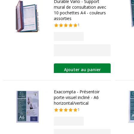
Durable Vario - Support
mural de consultation avec
10 pochettes A4 - couleurs
assorties
1
Ajouter au panier
Exacompta - Présentoir
porte-visuel incliné - A6
horizontal/vertical
1