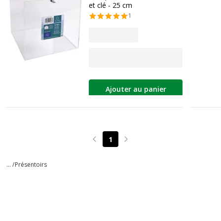
et clé - 25 cm
1
Ajouter au panier
1
Page précédente
Page suivante
... /
Présentoirs