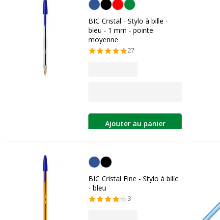
Bleu
BIC Cristal - Stylo à bille -
bleu - 1 mm - pointe
moyenne
27
Ajouter au panier
Bleu
BIC Cristal Fine - Stylo à bille
- bleu
3