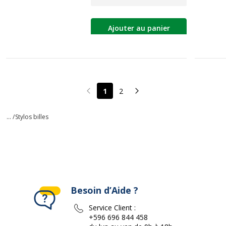
Ajouter au panier
1
2
Page précédente
Page suivante
... /
Stylos billes
Besoin d’Aide ?
Service Client :
+596 696 844 458