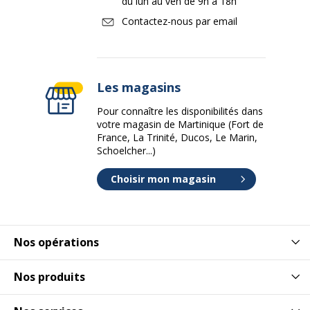
du lun au ven de 9h à 18h
Contactez-nous par email
Les magasins
Pour connaître les disponibilités dans
votre magasin de Martinique (Fort de
France, La Trinité, Ducos, Le Marin,
Schoelcher...)
Choisir mon magasin
Nos opérations
Nos produits