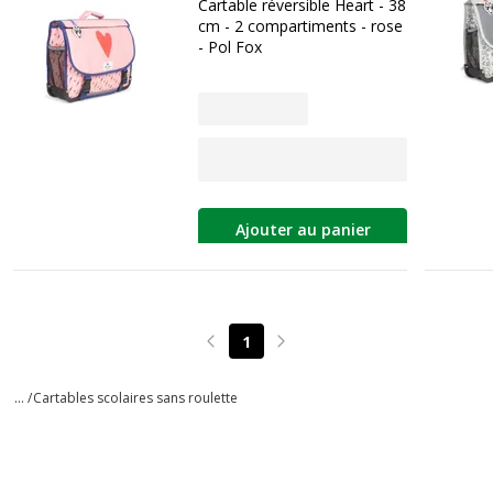
Cartable réversible Heart - 38
cm - 2 compartiments - rose
- Pol Fox
Ajouter au panier
1
Page précédente
Page suivante
... /
Cartables scolaires sans roulette