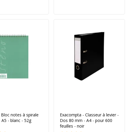
 Bloc notes à spirale
Exacompta - Classeur à levier -
A5 - blanc - 52g
Dos 80 mm - A4 - pour 600
feuilles - noir