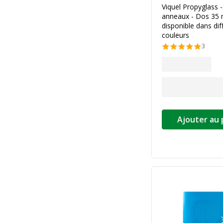
Viquel Propyglass -
anneaux - Dos 35 
disponible dans dif
couleurs
3
Ajouter au 