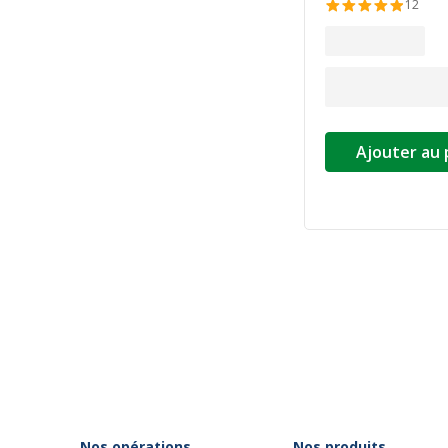
12
Ajouter au 
Nos opérations
Nos produits