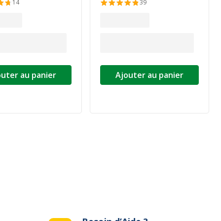
14
39
outer au panier
Ajouter au panier
ivante