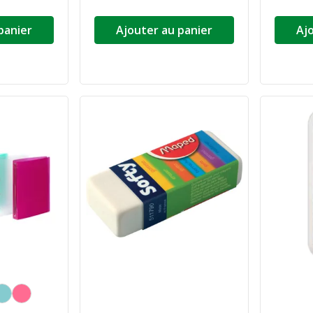
panier
Ajouter au panier
Aj
a couleur