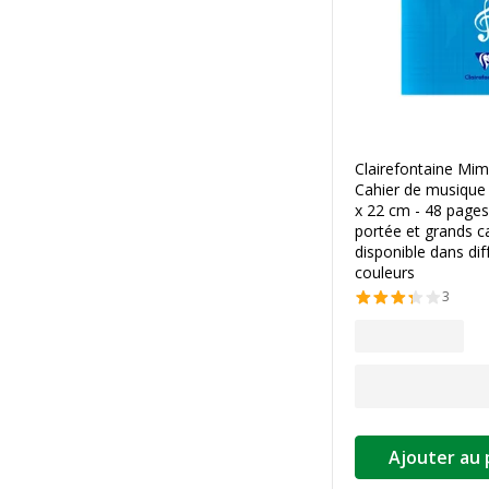
Clairefontaine Mim
Cahier de musique 
x 22 cm - 48 pages
portée et grands c
disponible dans dif
couleurs
3
Ajouter au 