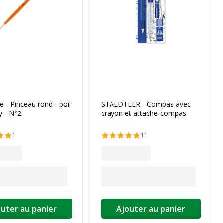
e - Pinceau rond - poil
STAEDTLER - Compas avec
y - N°2
crayon et attache-compas
1
11
outer au panier
Ajouter au panier