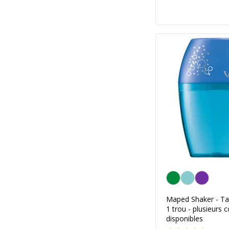
Personnalisation de l
Maped Shaker - Tai
1 trou - plusieurs c
disponibles