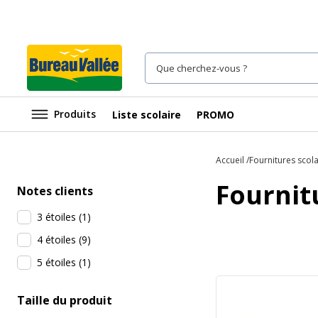
Produits
Liste scolaire
PROMO
Accueil
Fournitures scola
Fournit
Notes clients
3 étoiles
(
1
)
4 étoiles
(
9
)
5 étoiles
(
1
)
Taille du produit