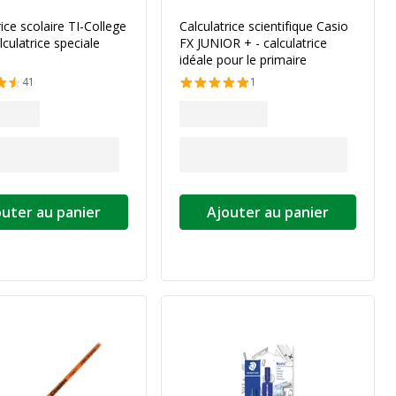
rice scolaire TI-College
Calculatrice scientifique Casio
lculatrice speciale
FX JUNIOR + - calculatrice
idéale pour le primaire
41
1
outer au panier
Ajouter au panier