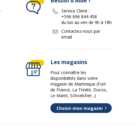
Besoin d’Aide ?
e
Service Client :
+596 696 844 458
du lun au ven de 9h à 18h
Contactez-nous par
email
Les magasins
Pour connaître les
disponibilités dans votre
magasin de Martinique (Fort
de France, La Trinité, Ducos,
Le Marin, Schoelcher...)
Choisir mon magasin