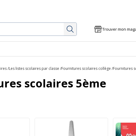
Rechercher
Trouver mon mag
ires
Les listes scolaires par classe
Fournitures scolaires collège
Fournitures 
ures scolaires 5ème