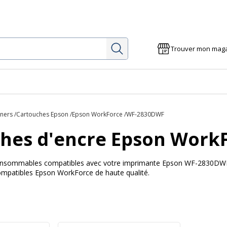
Rechercher
Trouver mon mag
oners
Cartouches Epson
Epson WorkForce
WF-2830DWF
hes d'encre Epson Work
 consommables compatibles avec votre imprimante Epson WF-2830DWF A
ompatibles Epson WorkForce de haute qualité.