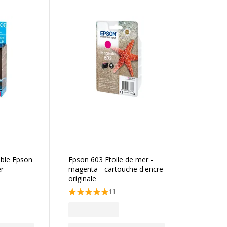
ble Epson
Epson 603 Etoile de mer -
r -
magenta - cartouche d'encre
originale
11