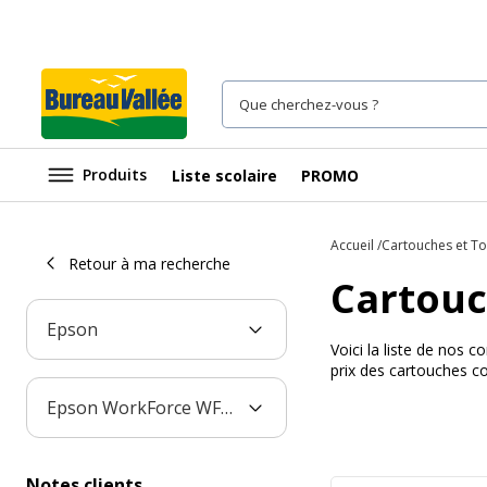
Produits
Liste scolaire
PROMO
Accueil
Cartouches et T
Retour à ma recherche
Cartouc
Epson
Voici la liste de nos
prix des cartouches c
Epson WorkForce WF-2830DWF
Notes clients