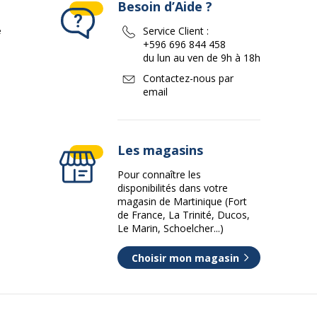
Besoin d’Aide ?
e
Service Client :
+596 696 844 458
du lun au ven de 9h à 18h
Contactez-nous par
email
Les magasins
Pour connaître les
disponibilités dans votre
magasin de Martinique (Fort
de France, La Trinité, Ducos,
Le Marin, Schoelcher...)
Choisir mon magasin