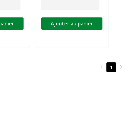
panier
Ajouter au panier
1
Page précédente
Page su