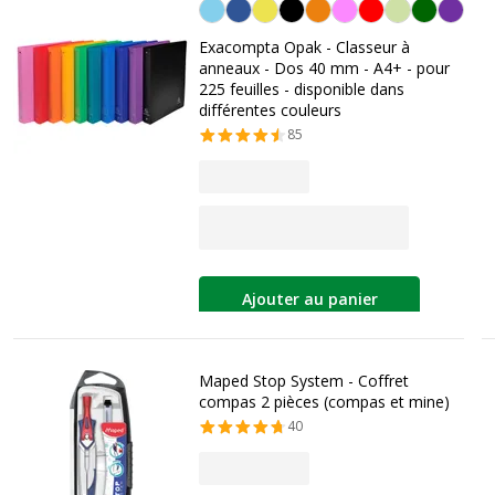
Personnalisation de la couleur
Exacompta Opak - Classeur à
anneaux - Dos 40 mm - A4+ - pour
225 feuilles - disponible dans
différentes couleurs
85
Ajouter au panier
Maped Stop System - Coffret
compas 2 pièces (compas et mine)
40