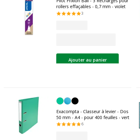
Pilot Frixion Ball - 3 Recharges pour
rollers effaçables - 0,7 mm - violet
3
Ajouter au panier
Vert
Exacompta - Classeur à levier - Dos
50 mm - A4 - pour 400 feuilles - vert
6