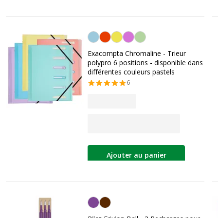
Personnalisation de la couleur
Exacompta Chromaline - Trieur
polypro 6 positions - disponible dans
différentes couleurs pastels
6
Ajouter au panier
Violet