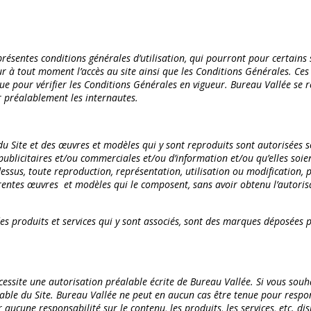
résentes conditions générales d’utilisation, qui pourront pour certains 
ur à tout moment l’accès au site ainsi que les Conditions Générales. Ces 
ue pour vérifier les Conditions Générales en vigueur. Bureau Vallée se r
er préalablement les internautes.
u Site et des œuvres et modèles qui y sont reproduits sont autorisées s
publicitaires et/ou commerciales et/ou d’information et/ou qu’elles soie
ci-dessus, toute reproduction, représentation, utilisation ou modification
fférentes œuvres et modèles qui le composent, sans avoir obtenu l’autoris
es produits et services qui y sont associés, sont des marques déposées p
écessite une autorisation préalable écrite de Bureau Vallée. Si vous souh
le du Site. Bureau Vallée ne peut en aucun cas être tenue pour responsa
aucune responsabilité sur le contenu, les produits, les services, etc. disp