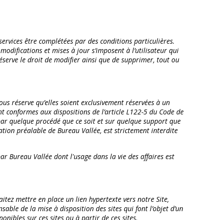
services être complétées par des conditions particulières.
modifications et mises à jour s’imposent à l’utilisateur qui
éserve le droit de modifier ainsi que de supprimer, tout ou
ous réserve qu’elles soient exclusivement réservées à un
nt conformes aux dispositions de l’article L122-5 du Code de
, par quelque procédé que ce soit et sur quelque support que
ation préalable de Bureau Vallée, est strictement interdite
ar Bureau Vallée dont l'usage dans la vie des affaires est
aitez mettre en place un lien hypertexte vers notre Site,
ble de la mise à disposition des sites qui font l’objet d’un
onibles sur ces sites ou à partir de ces sites.