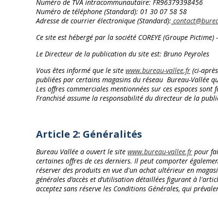
Numéro de TVA intracommunautaire:
FR96379398456
Numéro de téléphone (Standard): 01 30 07 58 58
Adresse de courrier électronique (Standard):
contact@bureau
Ce site est hébergé par la société COREYE (Groupe Pictime
Le Directeur de la publication du site est: Bruno Peyroles
Vous êtes informé que le site
www.bureau-vallee.fr
(ci-aprè
publiées par certains magasins du réseau Bureau-Vallée que v
Les offres commerciales mentionnées sur ces espaces sont fai
Franchisé assume la responsabilité du directeur de la publi
Article 2: Généralités
Bureau Vallée a ouvert le site
www.bureau-vallee.fr
pour fai
certaines offres de ces derniers. Il peut comporter égaleme
réserver des produits en vue d'un achat ultérieur en magasi
générales d’accès et d’utilisation détaillées figurant à l'art
acceptez sans réserve les Conditions Générales, qui préval