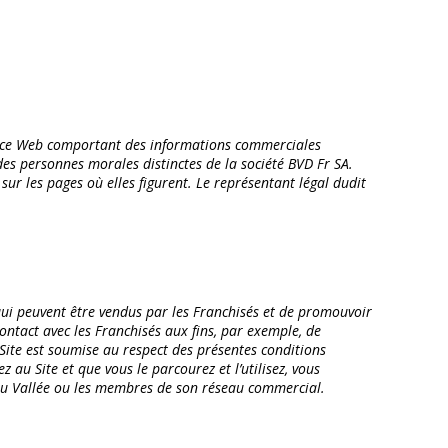
space Web comportant des informations commerciales
des personnes morales distinctes de la société BVD Fr SA.
ur les pages où elles figurent. Le représentant légal dudit
qui peuvent être vendus par les Franchisés et de promouvoir
ntact avec les Franchisés aux fins, par exemple, de
Site est soumise au respect des présentes conditions
z au Site et que vous le parcourez et l’utilisez, vous
reau Vallée ou les membres de son réseau commercial.