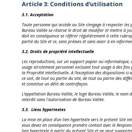
Article 3: Conditions d’utilisation
3.1. Acceptation
Toute personne qui accède au Site s’engage à respecter les p
Bureau Vallée se réserve le droit de modifier et mettre à jo
doit en conséquence se référer régulièrement à cette rubriq
partie du Site et ce, sans préavis et sans avoir à en inform
3.2. Droits de propriété intellectuelle
Les reproductions, sur un support papier ou informatique, d
usage strictement personnel excluant tout usage à des fins 
la Propriété Intellectuelle. A l’exception des dispositions 
ce soit, de tout ou partie du site, de tout ou partie des di
et constitue un délit de contrefaçon.
L’appellation Bureau Vallée, le logo Bureau Vallée, le nom d
interdit sans l'autorisation de Bureau Vallée.
3.3.
Liens hypertextes
La mise en place d’un lien hypertexte vers le présent Site n
vous devez en conséquence prendre contact avec le Responsab
lien hypertexte à partir du présent Site et ne peut supporter 