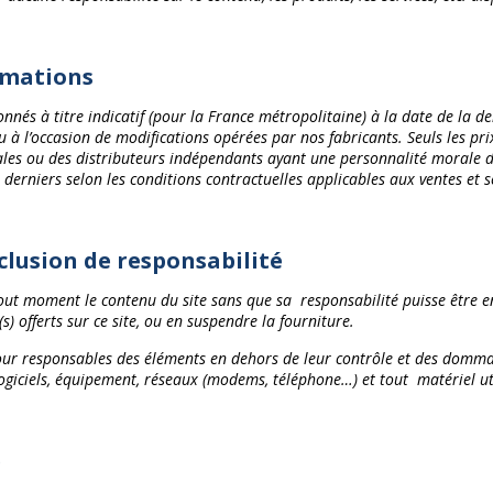
ormations
és à titre indicatif (pour la France métropolitaine) à la date de la der
u à l’occasion de modifications opérées par nos fabricants. Seuls les pr
ales ou des distributeurs indépendants ayant une personnalité morale dis
 derniers selon les conditions contractuelles applicables aux ventes et s
xclusion de responsabilité
 tout moment le contenu du site sans que sa responsabilité puisse être 
 offerts sur ce site, ou en suspendre la fourniture.
pour responsables des éléments en dehors de leur contrôle et des domma
iciels, équipement, réseaux (modems, téléphone…) et tout matériel utili
e