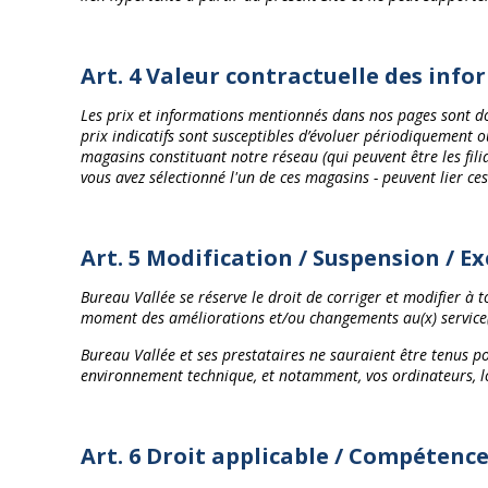
Art. 4 Valeur contractuelle des inf
Les prix et informations mentionnés dans nos pages sont donn
prix indicatifs sont susceptibles d’évoluer périodiquement o
magasins constituant notre réseau (qui peuvent être les fili
vous avez sélectionné l'un de ces magasins - peuvent lier ces
Art. 5 Modification / Suspension / E
Bureau Vallée se réserve le droit de corriger et modifier à
moment des améliorations et/ou changements au(x) service(s)
Bureau Vallée et ses prestataires ne sauraient être tenus 
environnement technique, et notamment, vos ordinateurs, log
Art. 6 Droit applicable / Compétenc