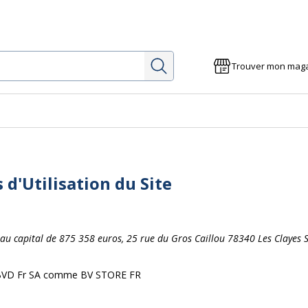
Rechercher
Trouver mon mag
d'Utilisation du Site
SA au capital de 875 358 euros, 25 rue du Gros Caillou 78340 Les Clayes 
 à BVD Fr SA comme BV STORE FR