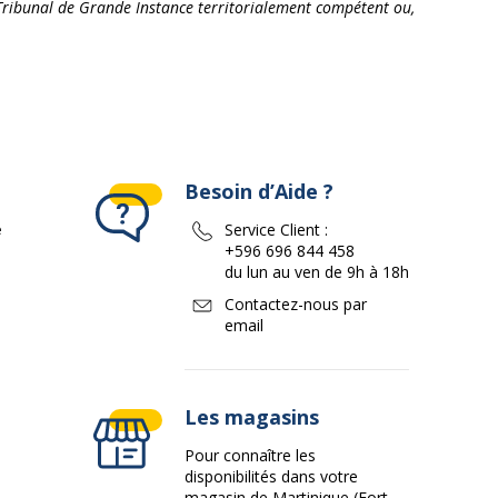
e Tribunal de Grande Instance territorialement compétent ou,
Besoin d’Aide ?
e
Service Client :
+596 696 844 458
du lun au ven de 9h à 18h
Contactez-nous par
email
Les magasins
Pour connaître les
disponibilités dans votre
magasin de Martinique (Fort