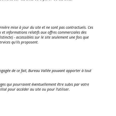
nière mise à jour du site et ne sont pas contractuels. Ces
ix et informations relatifs aux offres commerciales des
tincte) - accessibles sur le site seulement une fois que
ervices qu'ils proposent.
engagée de ce fait, Bureau Vallée pouvant apporter à tout
ges qui pourraient éventuellement être subis par votre
sé pour accéder au site ou pour l’utiliser.