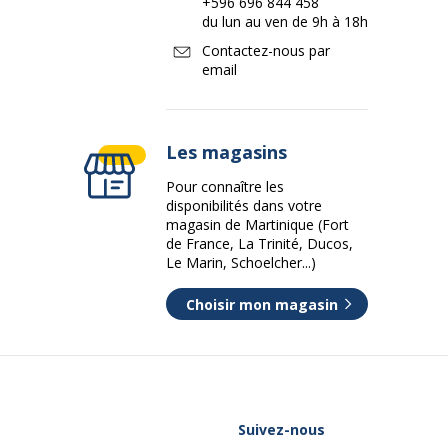
+596 696 844 458
du lun au ven de 9h à 18h
Contactez-nous par
email
Les magasins
Pour connaître les
disponibilités dans votre
magasin de Martinique (Fort
de France, La Trinité, Ducos,
Le Marin, Schoelcher...)
Choisir mon magasin
Suivez-nous