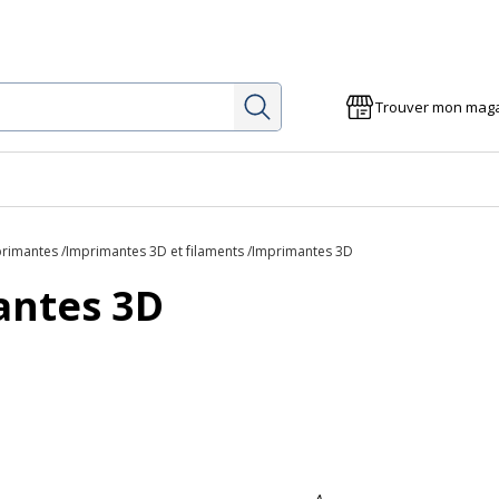
Rechercher
Trouver mon mag
rimantes
Imprimantes 3D et filaments
Imprimantes 3D
antes 3D