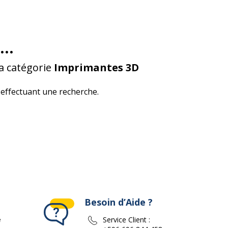
...
a catégorie
Imprimantes 3D
effectuant une recherche.
Besoin d’Aide ?
e
Service Client :