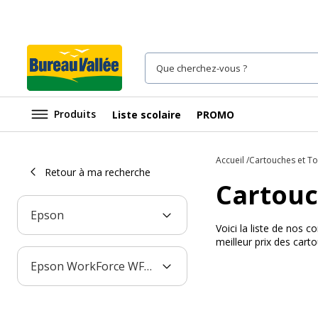
Produits
Liste scolaire
PROMO
Accueil
Cartouches et T
Retour à ma recherche
Cartouc
Epson
Voici la liste de nos
meilleur prix des car
Epson WorkForce WF-7830DTWF