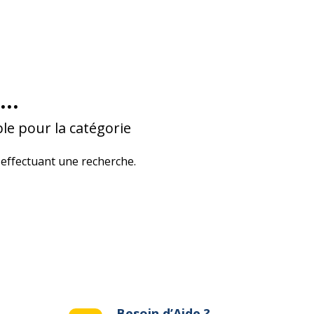
...
le pour la catégorie
effectuant une recherche.
Besoin d’Aide ?