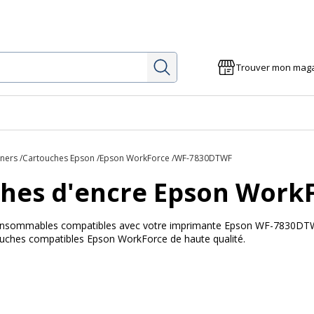
Rechercher
Trouver mon mag
oners
Cartouches Epson
Epson WorkForce
WF-7830DTWF
hes d'encre Epson Work
 consommables compatibles avec votre imprimante Epson WF-7830DTWF
touches compatibles Epson WorkForce de haute qualité.