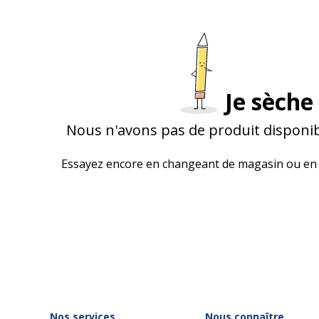
Je sèche 
Nous n'avons pas de produit disponib
Essayez encore en changeant de magasin ou en 
Nos services
Nous connaître