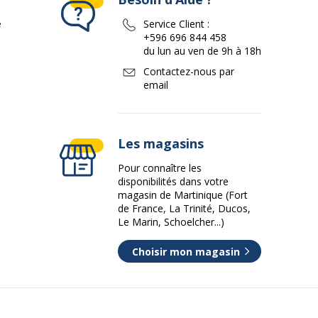
e
Service Client :
+596 696 844 458
du lun au ven de 9h à 18h
Contactez-nous par
email
Les magasins
Pour connaître les
disponibilités dans votre
magasin de Martinique (Fort
de France, La Trinité, Ducos,
Le Marin, Schoelcher...)
Choisir mon magasin