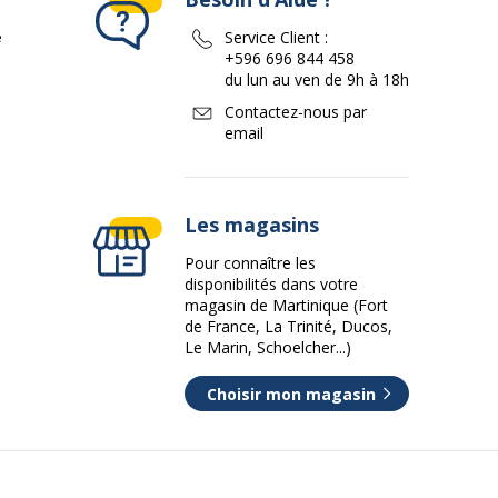
e
Service Client :
+596 696 844 458
du lun au ven de 9h à 18h
Contactez-nous par
email
Les magasins
Pour connaître les
disponibilités dans votre
magasin de Martinique (Fort
de France, La Trinité, Ducos,
Le Marin, Schoelcher...)
Choisir mon magasin