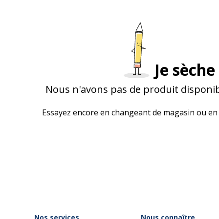
Je sèche 
Nous n'avons pas de produit disponib
Essayez encore en changeant de magasin ou en 
Nos services
Nous connaître