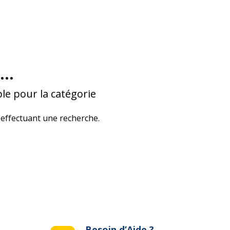
...
le pour la catégorie
effectuant une recherche.
Besoin d’Aide ?