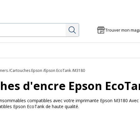
Rechercher
Trouver mon mag
oners
Cartouches Epson
Epson EcoTank
M3180
hes d'encre Epson EcoT
 consommables compatibles avec votre imprimante Epson M3180 Avec Bur
ibles Epson EcoTank de haute qualité.