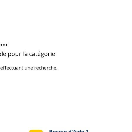
...
le pour la catégorie
effectuant une recherche.
Besoin d’Aide ?