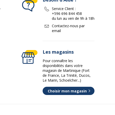
e
Service Client :
+596 696 844 458
du lun au ven de 9h à 18h
Contactez-nous par
email
Les magasins
Pour connaître les
disponibilités dans votre
magasin de Martinique (Fort
de France, La Trinité, Ducos,
Le Marin, Schoelcher...)
Choisir mon magasin