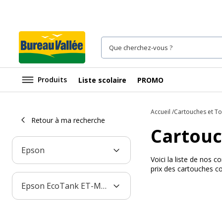
Produits
Liste scolaire
PROMO
Accueil
Cartouches et T
Retour à ma recherche
Cartouc
Epson
Voici la liste de nos
prix des cartouches c
Epson EcoTank ET-M2170