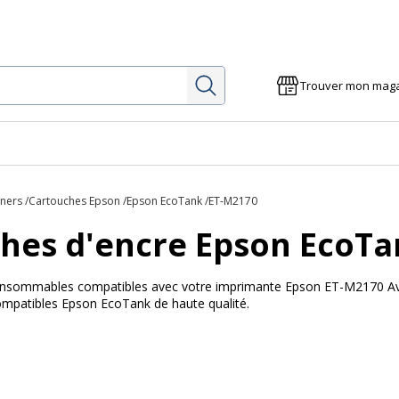
Rechercher
Trouver mon mag
oners
Cartouches Epson
Epson EcoTank
ET-M2170
hes d'encre Epson EcoT
 consommables compatibles avec votre imprimante Epson ET-M2170 Avec
ompatibles Epson EcoTank de haute qualité.