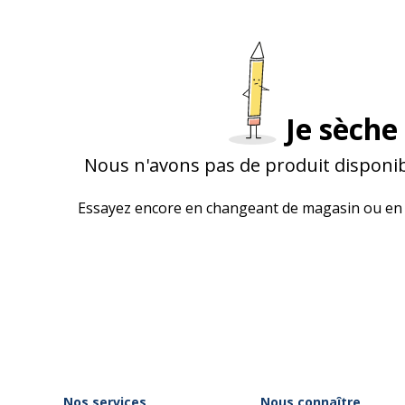
Je sèche 
Nous n'avons pas de produit disponib
Essayez encore en changeant de magasin ou en 
Nos services
Nous connaître