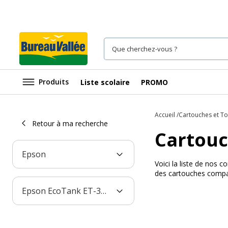
Produits
Liste scolaire
PROMO
Accueil
Cartouches et T
Retour à ma recherche
Cartouc
Epson
Voici la liste de nos
des cartouches compat
Epson EcoTank ET-3600