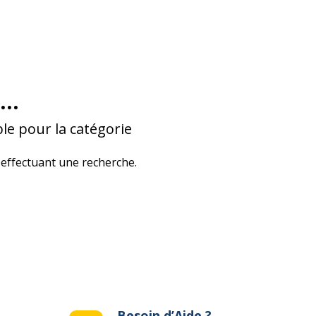
...
le pour la catégorie
effectuant une recherche.
Besoin d’Aide ?