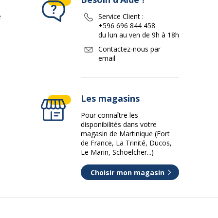
e
Service Client :
+596 696 844 458
du lun au ven de 9h à 18h
Contactez-nous par
email
Les magasins
Pour connaître les
disponibilités dans votre
magasin de Martinique (Fort
de France, La Trinité, Ducos,
Le Marin, Schoelcher...)
Choisir mon magasin