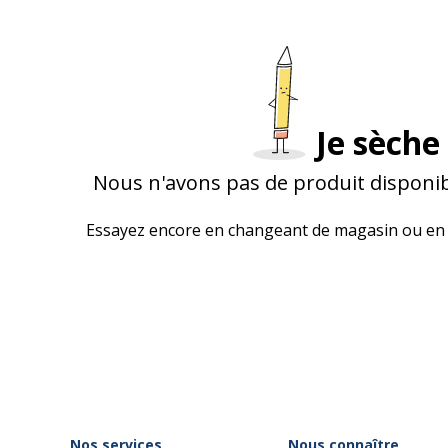
Je sèche 
Nous n'avons pas de produit disponib
Essayez encore en changeant de magasin ou en 
Nos services
Nous connaître