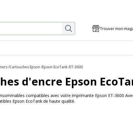
Rechercher
Trouver mon mag
oners
Cartouches Epson
Epson EcoTank
ET-3600
hes d'encre Epson EcoTa
 consommables compatibles avec votre imprimante Epson ET-3600 Avec B
ibles Epson EcoTank de haute qualité.